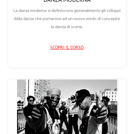
La danza moderna si definiscono generalmente gli sviluppi
della danza che portarono ad un nuovo modo di concepire
la danza di scena.
SCOPRI IL CORSO