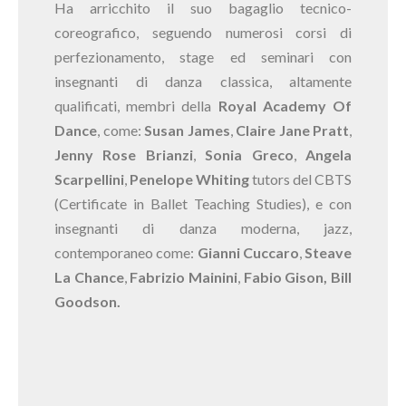
Ha arricchito il suo bagaglio tecnico-
coreografico, seguendo numerosi corsi di
perfezionamento, stage ed seminari con
insegnanti di danza classica, altamente
qualificati, membri della
Royal Academy Of
Dance
, come:
Susan James
,
Claire Jane Pratt
,
Jenny Rose Brianzi
,
Sonia Greco
,
Angela
Scarpellini
,
Penelope Whiting
tutors del CBTS
(Certificate in Ballet Teaching Studies), e con
insegnanti di danza moderna, jazz,
contemporaneo come:
Gianni Cuccaro
,
Steave
La Chance
,
Fabrizio Mainini
,
Fabio Gison, Bill
Goodson.