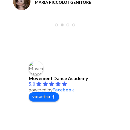
MARIA PICCOLO | GENITORE
Movement Dance Academy
5.0
powered by
Facebook
votaci su