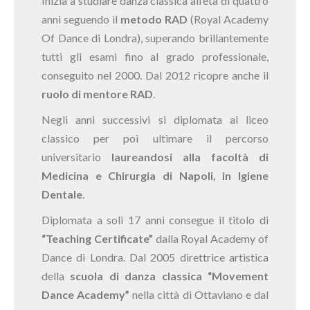
Inizia a studiare danza classica all’età di quattro
anni seguendo il
metodo RAD
(Royal Academy
Of Dance di Londra), superando brillantemente
tutti gli esami fino al grado professionale,
conseguito nel 2000. Dal 2012 ricopre anche il
ruolo di mentore RAD
.
Negli anni successivi si diplomata al liceo
classico per poi ultimare il percorso
universitario
laureandosi alla facoltà di
Medicina e Chirurgia di Napoli, in Igiene
Dentale
.
Diplomata a soli 17 anni consegue il titolo di
“Teaching Certificate”
dalla Royal Academy of
Dance di Londra. Dal 2005 direttrice artistica
della
scuola di danza classica “Movement
Dance Academy”
nella città di Ottaviano e dal