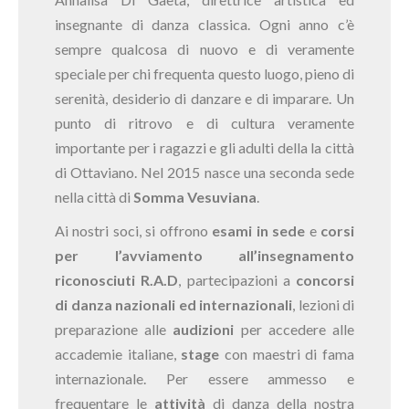
insegnante di danza classica. Ogni anno c’è
sempre qualcosa di nuovo e di veramente
speciale per chi frequenta questo luogo, pieno di
serenità, desiderio di danzare e di imparare. Un
punto di ritrovo e di cultura veramente
importante per i ragazzi e gli adulti della la città
di Ottaviano. Nel 2015 nasce una seconda sede
nella città di
Somma Vesuviana
.
Ai nostri soci, si offrono
esami in sede
e
corsi
per l’avviamento all’insegnamento
riconosciuti R.A.D
, partecipazioni a
concorsi
di danza nazionali ed internazionali
, lezioni di
preparazione alle
audizioni
per accedere alle
accademie italiane,
stage
con maestri di fama
internazionale. Per essere ammesso e
frequentare le
attività
di danza della nostra