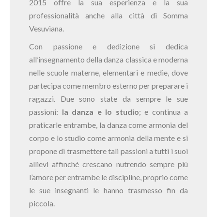
2015 offre la sua esperienza e la sua
professionalità anche alla città di Somma
Vesuviana.
Con passione e dedizione si dedica
all’insegnamento della danza classica e moderna
nelle scuole materne, elementari e medie, dove
partecipa come membro esterno per preparare i
ragazzi. Due sono state da sempre le sue
passioni:
la danza e lo studio
; e continua a
praticarle entrambe, la danza come armonia del
corpo e lo studio come armonia della mente e si
propone di trasmettere tali passioni a tutti i suoi
allievi affinché crescano nutrendo sempre più
l’amore per entrambe le discipline, proprio come
le sue insegnanti le hanno trasmesso fin da
piccola.