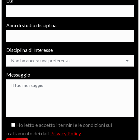
Età
Anni di studio disciplina
Disciplina di interesse
Messaggio
Ho letto e accetto i termini e le condizioni sul
trattamento dei dati
Privacy Policy