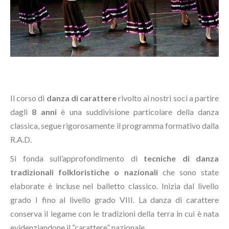
Il corso di
danza di carattere
rivolto ai nostri soci a partire
dagli
8 anni
è una suddivisione particolare della danza
classica, segue rigorosamente il programma formativo dalla
R.A.D.
Si fonda sull’approfondimento di
tecniche di danza
tradizionali folkloristiche o nazionali
che sono state
elaborate è incluse nel balletto classico. Inizia dal livello
grado I fino al livello grado VIII. La danza di carattere
conserva il legame con le tradizioni della terra in cui è nata
evidenziandone il “carattere” nazionale.