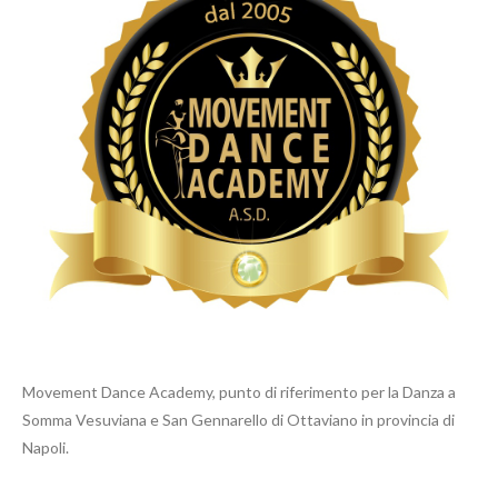
Movement Dance Academy, punto di riferimento per la Danza a
Somma Vesuviana e San Gennarello di Ottaviano in provincia di
Napoli.