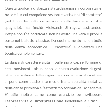
Questa tipologia di danza è stata da sempre incorporata nei
balletti
, in cui compaiono sezioni e variazioni “di carattere”
(nel Don Chisciotte ce ne sono molte basate sullo stile
spagnolo), ma finchè Aleksandr Shirayev, assistentedi
Petipa non l’ha codificata, non ha avuto una vera e propria
parte nel balletto classico. Da quel momento nello studio
della danza accademica il “carattere” è diventato una
tecnica complementare.
La danza di carattere aiuta il ballerino a capire l’origine di
certi movimenti: alcuni sono la chiara evoluzione di gesti
rituali della danza delle origini. In un certo senso il carattere
si pone come stadio intermedio tra la sacralità imitativa
della danza primitiva e l’astrattismo formale dell’accademia.
E’ utile inoltre come come esercizio per sviluppare
l’
espressività
e l’
interpretazione
individuale e
ritmo
: il