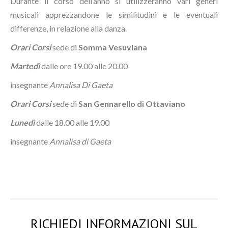
Durante il corso dell’anno si utilizzeranno vari generi
musicali apprezzandone le similitudini e le eventuali
differenze, in relazione alla danza.
Orari Corsi
sede di
Somma Vesuviana
Martedì
dalle ore 19.00 alle 20.00
insegnante
Annalisa Di Gaeta
Orari Corsi
sede di
San Gennarello di Ottaviano
Lunedì
dalle 18.00 alle 19.00
insegnante
Annalisa di Gaeta
RICHIEDI INFORMAZIONI SUL