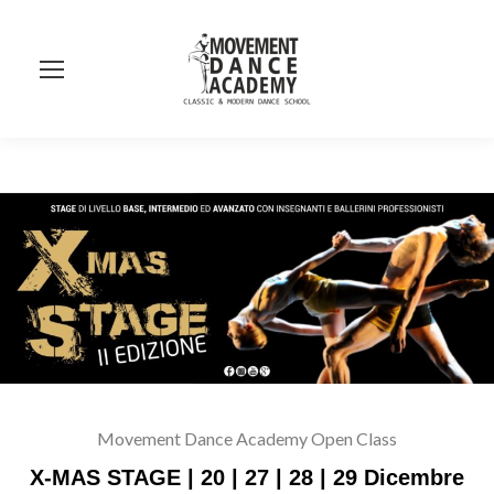
Se
Movement Dance Academy Open Class
X-MAS STAGE | 20 | 27 | 28 | 29 Dicembre