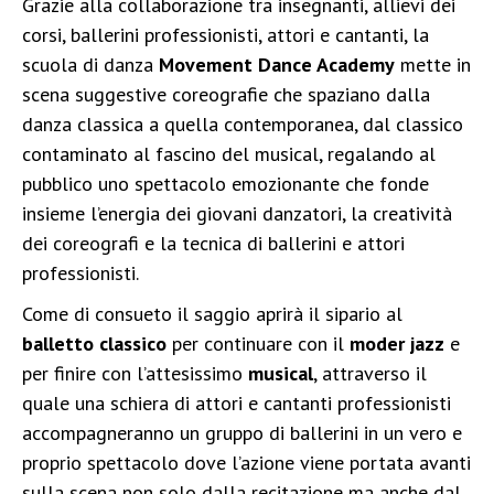
Grazie alla collaborazione tra insegnanti, allievi dei
corsi, ballerini professionisti, attori e cantanti, la
scuola di danza
Movement Dance Academy
mette in
scena suggestive coreografie che spaziano dalla
danza classica a quella contemporanea, dal classico
contaminato al fascino del musical, regalando al
pubblico uno spettacolo emozionante che fonde
insieme l’energia dei giovani danzatori, la creatività
dei coreografi e la tecnica di ballerini e attori
professionisti.
Come di consueto il saggio aprirà il sipario al
balletto classico
per continuare con il
moder jazz
e
per finire con l’attesissimo
musical
, attraverso il
quale una schiera di attori e cantanti professionisti
accompagneranno un gruppo di ballerini in un vero e
proprio spettacolo dove l’azione viene portata avanti
sulla scena non solo dalla recitazione ma anche dal