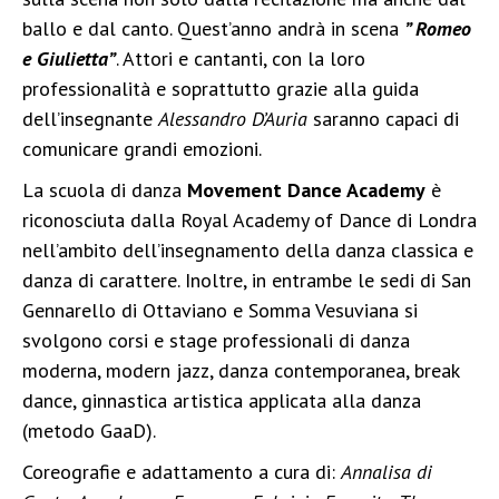
ballo e dal canto. Quest’anno andrà in scena
” Romeo
e Giulietta”
. Attori e cantanti, con la loro
professionalità e soprattutto grazie alla guida
dell’insegnante
Alessandro D’Auria
saranno capaci di
comunicare grandi emozioni.
La scuola di danza
Movement Dance Academy
è
riconosciuta dalla Royal Academy of Dance di Londra
nell’ambito dell’insegnamento della danza classica e
danza di carattere. Inoltre, in entrambe le sedi di San
Gennarello di Ottaviano e Somma Vesuviana si
svolgono corsi e stage professionali di danza
moderna, modern jazz, danza contemporanea, break
dance, ginnastica artistica applicata alla danza
(metodo GaaD).
Coreografie e adattamento a cura di:
Annalisa di