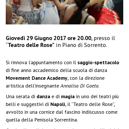
Giovedì 29 Giugno 2017 ore 20.00
, presso il
“
Teatro delle Rose”
in Piano di Sorrento.
Si rinnova l’appuntamento con il
saggio-spettacolo
di fine anno accademico della scuola di danza
Movement Dance Academy
, con la direzione
artistica dell’insegnante
Annalisa Di Gaeta
.
Una serata di
danza
e di
magia
in uno dei teatri più
belli e suggestivi di
Napoli
, il “Teatro delle Rose”,
avvolto in una cornice dal fascino indiscusso come
quella della Penisola Sorrentina.