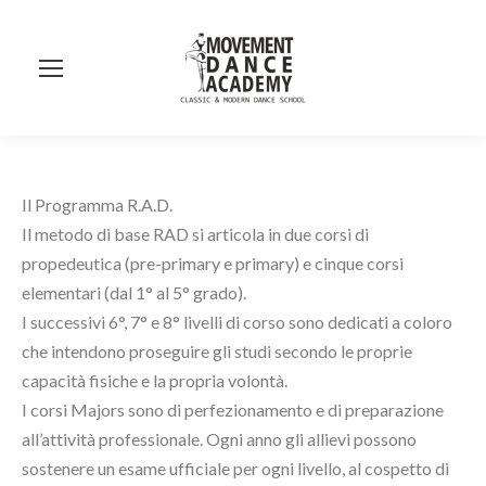
Se
Il Programma R.A.D.
Il metodo di base RAD si articola in due corsi di
propedeutica (pre-primary e primary) e cinque corsi
elementari (dal 1° al 5° grado).
I successivi 6°, 7° e 8° livelli di corso sono dedicati a coloro
che intendono proseguire gli studi secondo le proprie
capacità fisiche e la propria volontà.
I corsi Majors sono di perfezionamento e di preparazione
all’attività professionale. Ogni anno gli allievi possono
sostenere un esame ufficiale per ogni livello, al cospetto di