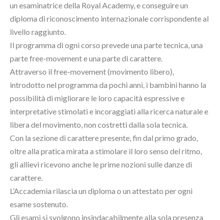
un esaminatrice della Royal Academy, e conseguire un
diploma di riconoscimento internazionale corrispondente al
livello raggiunto.
Il programma di ogni corso prevede una parte tecnica, una
parte free-movement e una parte di carattere.
Attraverso il free-movement (movimento libero),
introdotto nel programma da pochi anni, i bambini hanno la
possibilità di migliorare le loro capacità espressive e
interpretative stimolati e incoraggiati alla ricerca naturale e
libera del movimento, non costretti dalla sola tecnica.
Con la sezione di carattere presente, fin dal primo grado,
oltre alla pratica mirata a stimolare il loro senso del ritmo,
gli allievi ricevono anche le prime nozioni sulle danze di
carattere.
L’Accademia rilascia un diploma o un attestato per ogni
esame sostenuto.
Gli esami si svolgono insindacabilmente alla sola presenza