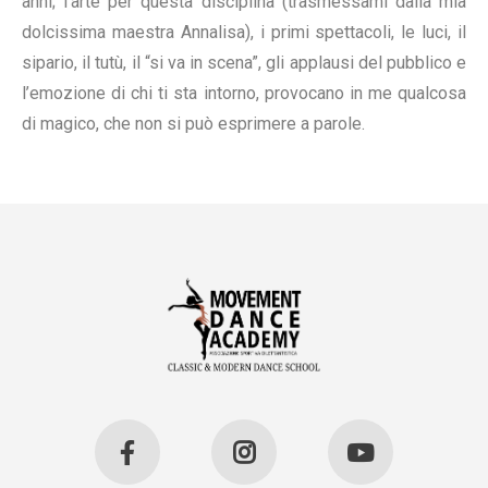
anni; l’arte per questa disciplina (trasmessami dalla mia
do
lcissima maestra Annalisa), i primi spettacoli, le luci, il
sipario, il tutù, il “si va in scena”, gli applausi del pubblico e
l’emozione di chi ti sta intorno, provocano in me qualcosa
di magico, che non si può esprimere a parole.