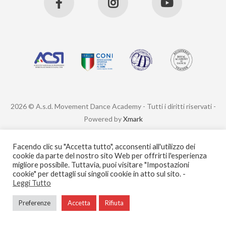
2026 © A.s.d. Movement Dance Academy - Tutti i diritti riservati -
Powered by
Xmark
Codice di Condotta e MOG
Facendo clic su "Accetta tutto", acconsenti all'utilizzo dei
cookie da parte del nostro sito Web per offrirti l'esperienza
migliore possibile. Tuttavia, puoi visitare "Impostazioni
cookie" per dettagli sui singoli cookie in atto sul sito. -
Leggi Tutto
Preferenze
Accetta
Rifiuta